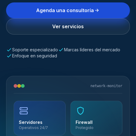
Agenda una consultoría
Ver servicios
Soporte especializado
Marcas líderes del mercado
Enfoque en seguridad
network-monitor
Servidores
Firewall
Operativos 24/7
Protegido