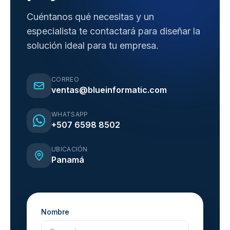
Cuéntanos qué necesitas y un
especialista te contactará para diseñar la
solución ideal para tu empresa.
CORREO
ventas@blueinformatic.com
WHATSAPP
+507 6598 8502
UBICACIÓN
Panamá
Nombre