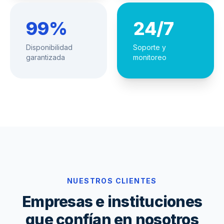
99%
24/7
Disponibilidad
Soporte y
garantizada
monitoreo
NUESTROS CLIENTES
Empresas e instituciones
que confían en nosotros