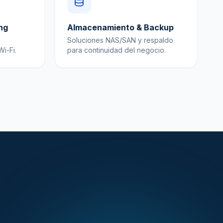
ng
Almacenamiento & Backup
Soluciones NAS/SAN y respaldo
i-Fi.
para continuidad del negocio.