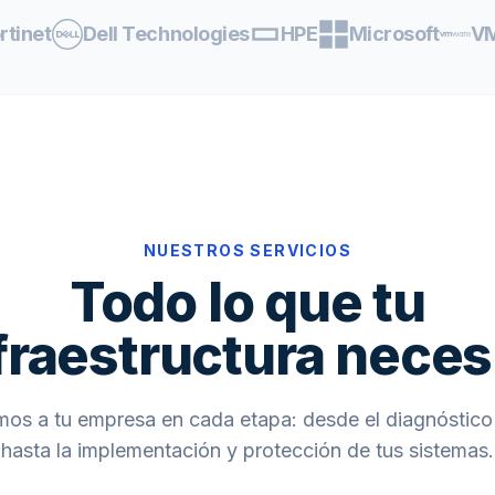
rtinet
Dell Technologies
HPE
Microsoft
V
NUESTROS SERVICIOS
Todo lo que tu
fraestructura neces
s a tu empresa en cada etapa: desde el diagnóstico 
hasta la implementación y protección de tus sistemas.