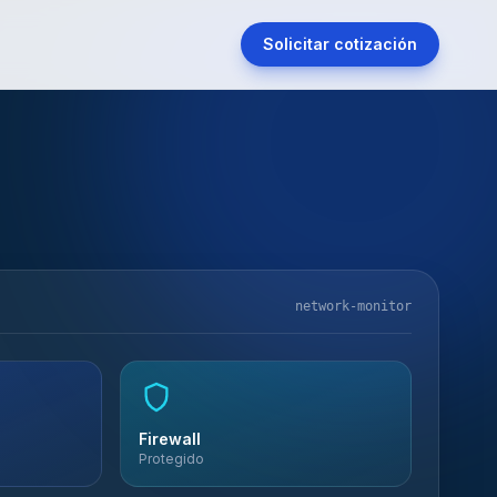
Solicitar cotización
network-monitor
Firewall
Protegido