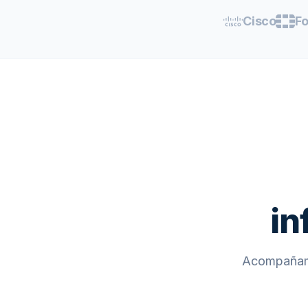
Cisco
Fo
in
Acompañamo