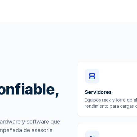
onfiable,
Servidores
Equipos rack y torre de al
rendimiento para cargas cr
hardware y software que
ompañada de asesoría