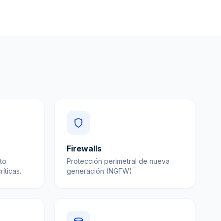
Firewalls
to
Protección perimetral de nueva
íticas.
generación (NGFW).