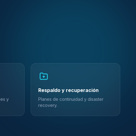
Respaldo y recuperación
des y
Planes de continuidad y disaster
recovery.