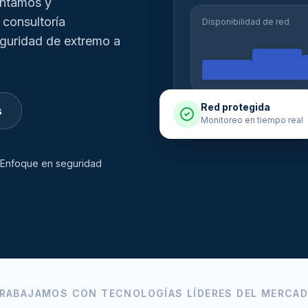
entamos y
 consultoría
Disponibilidad de red
eguridad de extremo a
Red protegida
s
Monitoreo en tiempo real
Enfoque en seguridad
RABAJAMOS CON TECNOLOGÍAS LÍDERES DEL MERCA