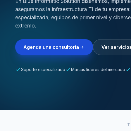
En Blue Informatic Solution diseñamos, implem
aseguramos la infraestructura TI de tu empresa:
especializada, equipos de primer nivel y cibers
extremo.
Agenda una consultoría
Ver servicio
Soporte especializado
Marcas líderes del mercado
T