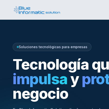
Soluciones tecnológicas para empresas
Tecnología q
impulsa
y
pro
negocio