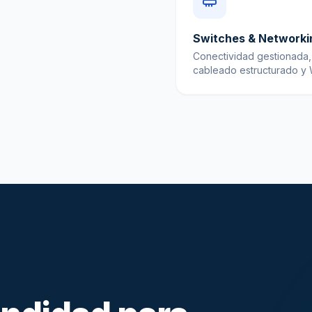
Switches & Networki
Conectividad gestionada,
cableado estructurado y W