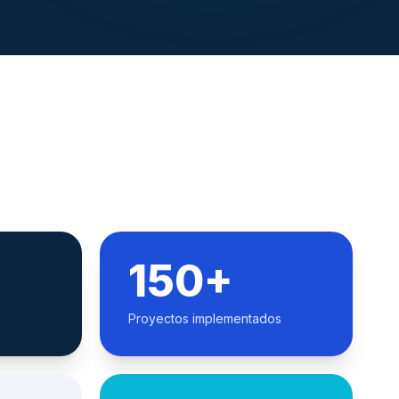
150+
Proyectos implementados