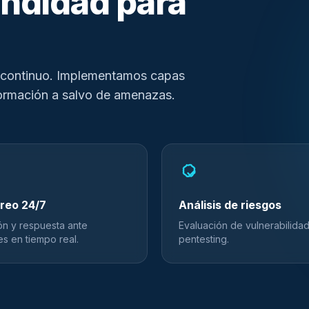
ndidad para
o continuo. Implementamos capas
formación a salvo de amenazas.
reo 24/7
Análisis de riesgos
ón y respuesta ante
Evaluación de vulnerabilida
es en tiempo real.
pentesting.