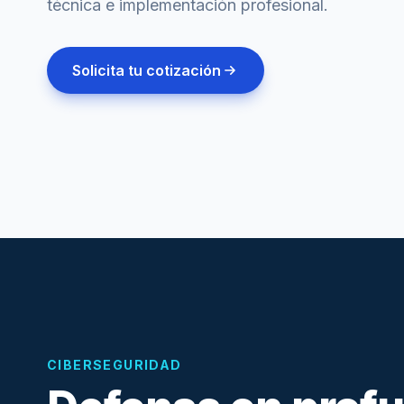
técnica e implementación profesional.
Solicita tu cotización
CIBERSEGURIDAD