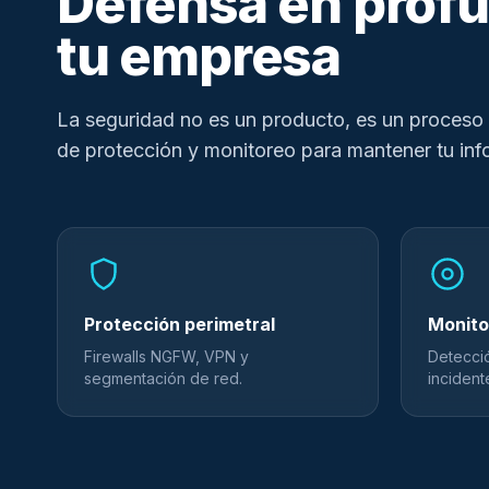
Defensa en profu
tu empresa
La seguridad no es un producto, es un proces
de protección y monitoreo para mantener tu in
Protección perimetral
Monito
Firewalls NGFW, VPN y
Detecci
segmentación de red.
incident