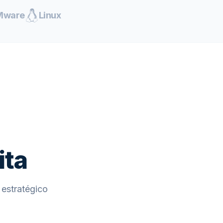
Mware
Linux
ita
estratégico