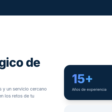
gico de
15+
 y un servicio cercano
Años de experiencia
n los retos de tu