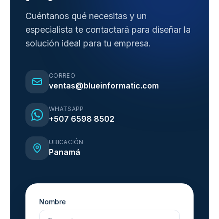
Cuéntanos qué necesitas y un
especialista te contactará para diseñar la
solución ideal para tu empresa.
CORREO
ventas@blueinformatic.com
WHATSAPP
+507 6598 8502
UBICACIÓN
Panamá
Nombre