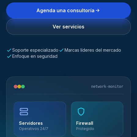
Agenda una consultoría
Ver servicios
Soporte especializado
Marcas líderes del mercado
Enfoque en seguridad
network-monitor
Servidores
Firewall
Operativos 24/7
Protegido