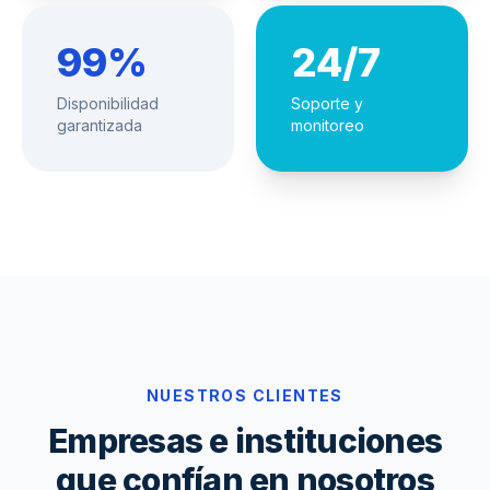
99%
24/7
Disponibilidad
Soporte y
garantizada
monitoreo
NUESTROS CLIENTES
Empresas e instituciones
que confían en nosotros