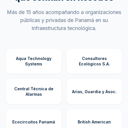
Más de 15 años acompañando a organizaciones
públicas y privadas de Panamá en su
infraestructura tecnológica.
Aqua Technology
Consultores
Systems
Ecológicos S.A.
Central Técnica de
Arias, Guardia y Asoc.
Alarmas
Ecocircuitos Panamá
British American