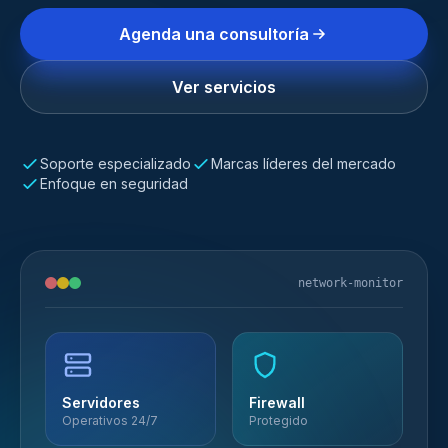
Agenda una consultoría
Ver servicios
Soporte especializado
Marcas líderes del mercado
Enfoque en seguridad
network-monitor
Servidores
Firewall
Operativos 24/7
Protegido