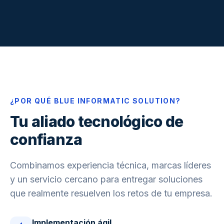
¿POR QUÉ BLUE INFORMATIC SOLUTION?
Tu aliado tecnológico de
confianza
Combinamos experiencia técnica, marcas líderes
y un servicio cercano para entregar soluciones
que realmente resuelven los retos de tu empresa.
Implementación ágil