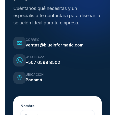
Cuéntanos qué necesitas y un
especialista te contactará para diseñar la
solución ideal para tu empresa.
CORREO
ventas@blueinformatic.com
WHATSAPP
+507 6598 8502
UBICACIÓN
Panamá
Nombre