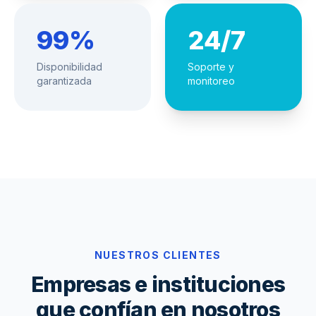
99%
24/7
Disponibilidad
Soporte y
garantizada
monitoreo
NUESTROS CLIENTES
Empresas e instituciones
que confían en nosotros