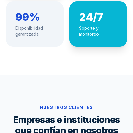
99%
24/7
Disponibilidad
Soporte y
garantizada
monitoreo
NUESTROS CLIENTES
Empresas e instituciones
que confían en nosotros