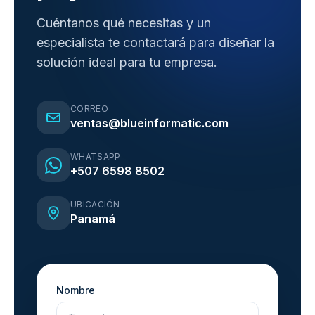
Cuéntanos qué necesitas y un
especialista te contactará para diseñar la
solución ideal para tu empresa.
CORREO
ventas@blueinformatic.com
WHATSAPP
+507 6598 8502
UBICACIÓN
Panamá
Nombre