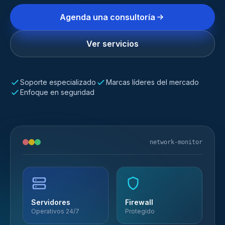
Agenda una consultoría
Ver servicios
Soporte especializado
Marcas líderes del mercado
Enfoque en seguridad
network-monitor
Servidores
Firewall
Operativos 24/7
Protegido