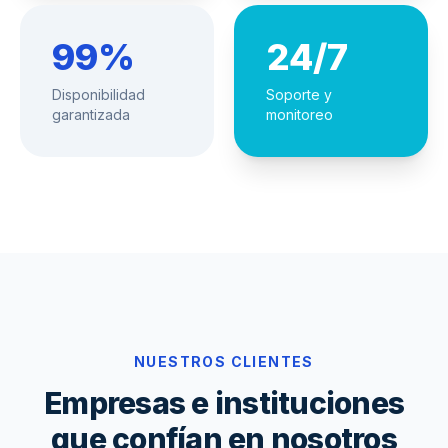
99%
24/7
Disponibilidad
Soporte y
garantizada
monitoreo
NUESTROS CLIENTES
Empresas e instituciones
que confían en nosotros