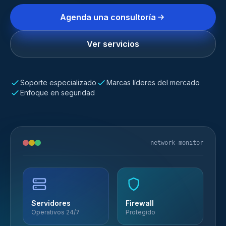
Agenda una consultoría
Ver servicios
Soporte especializado
Marcas líderes del mercado
Enfoque en seguridad
network-monitor
Servidores
Firewall
Operativos 24/7
Protegido