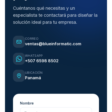
Cuéntanos qué necesitas y un
especialista te contactará para diseñar la
solución ideal para tu empresa.
CORREO
ventas@blueinformatic.com
WHATSAPP
+507 6598 8502
UBICACIÓN
Panamá
Nombre