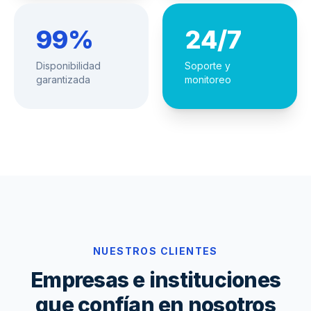
99%
24/7
Disponibilidad
Soporte y
garantizada
monitoreo
NUESTROS CLIENTES
Empresas e instituciones
que confían en nosotros