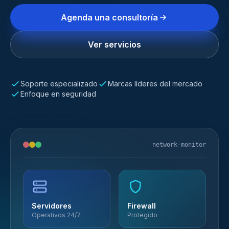
Agenda una consultoría
Ver servicios
Soporte especializado
Marcas líderes del mercado
Enfoque en seguridad
network-monitor
Servidores
Firewall
Operativos 24/7
Protegido