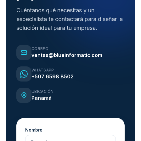
Cuéntanos qué necesitas y un
especialista te contactará para diseñar la
solución ideal para tu empresa.
CORREO
ventas@blueinformatic.com
WHATSAPP
+507 6598 8502
UBICACIÓN
Panamá
Nombre