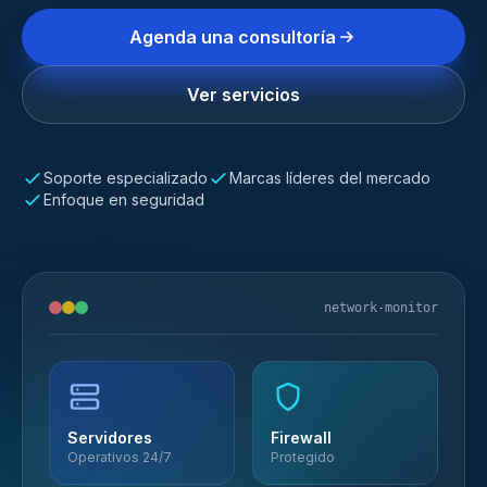
Agenda una consultoría
Ver servicios
Soporte especializado
Marcas líderes del mercado
Enfoque en seguridad
network-monitor
Servidores
Firewall
Operativos 24/7
Protegido