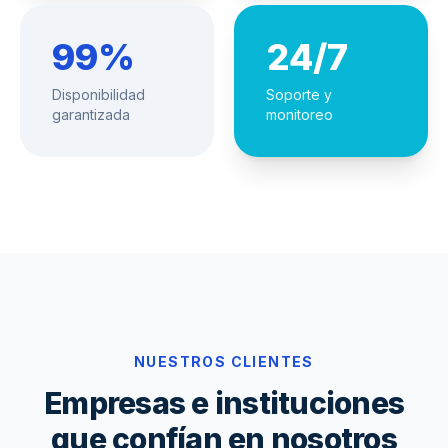
99%
24/7
Disponibilidad
Soporte y
garantizada
monitoreo
NUESTROS CLIENTES
Empresas e instituciones
que confían en nosotros