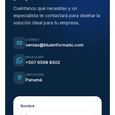
Cuéntanos qué necesitas y un
especialista te contactará para diseñar la
solución ideal para tu empresa.
CORREO
ventas@blueinformatic.com
WHATSAPP
+507 6598 8502
UBICACIÓN
Panamá
Nombre