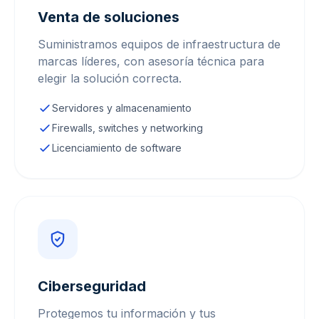
Venta de soluciones
Suministramos equipos de infraestructura de
marcas líderes, con asesoría técnica para
elegir la solución correcta.
Servidores y almacenamiento
Firewalls, switches y networking
Licenciamiento de software
Ciberseguridad
Protegemos tu información y tus