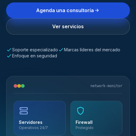
Agenda una consultoría
Ver servicios
Soporte especializado
Marcas líderes del mercado
Enfoque en seguridad
network-monitor
Servidores
Firewall
Operativos 24/7
Protegido