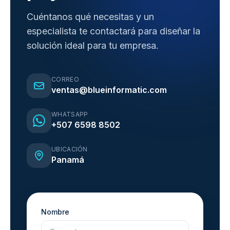
Cuéntanos qué necesitas y un
especialista te contactará para diseñar la
solución ideal para tu empresa.
CORREO
ventas@blueinformatic.com
WHATSAPP
+507 6598 8502
UBICACIÓN
Panamá
Nombre