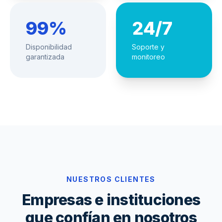
99%
24/7
Disponibilidad
Soporte y
garantizada
monitoreo
NUESTROS CLIENTES
Empresas e instituciones
que confían en nosotros