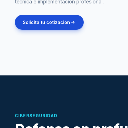
técnica e implementación profesional.
Solicita tu cotización
CIBERSEGURIDAD