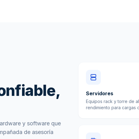
onfiable,
Servidores
Equipos rack y torre de al
rendimiento para cargas cr
hardware y software que
ompañada de asesoría