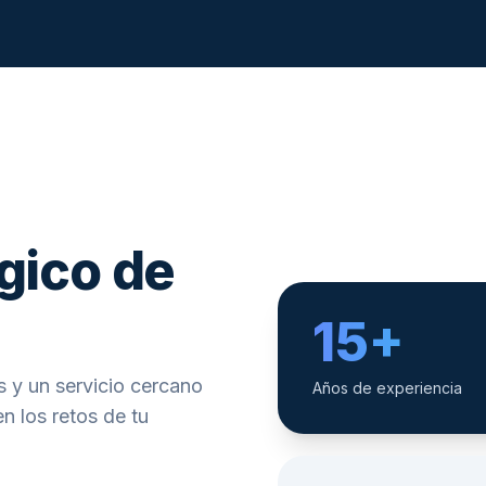
gico de
15+
 y un servicio cercano
Años de experiencia
n los retos de tu