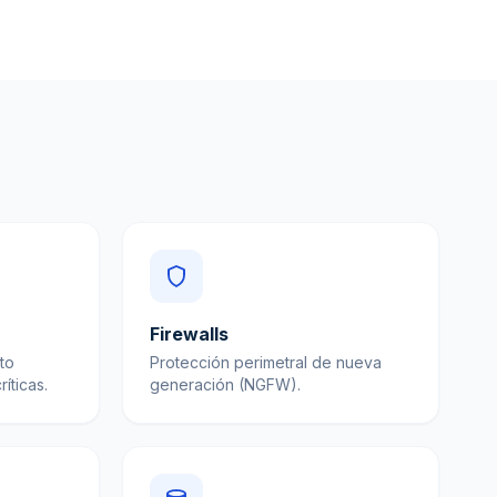
Firewalls
to
Protección perimetral de nueva
íticas.
generación (NGFW).