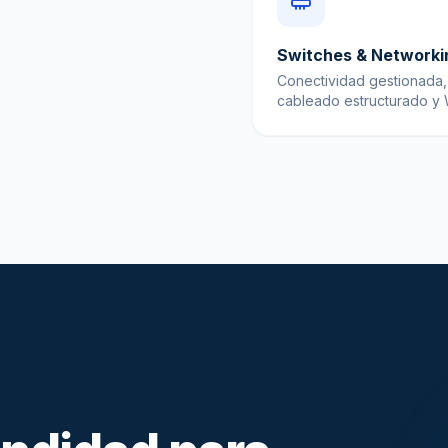
Switches & Networki
Conectividad gestionada,
cableado estructurado y W