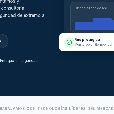
entamos y
 consultoría
Disponibilidad de red
eguridad de extremo a
Red protegida
s
Monitoreo en tiempo real
Enfoque en seguridad
RABAJAMOS CON TECNOLOGÍAS LÍDERES DEL MERCA