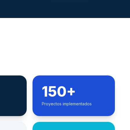
150+
Proyectos implementados