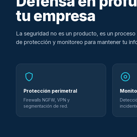
Defensa en profu
tu empresa
La seguridad no es un producto, es un proces
de protección y monitoreo para mantener tu in
Protección perimetral
Monito
Firewalls NGFW, VPN y
Detecci
segmentación de red.
incident