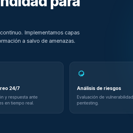
ndidad para
o continuo. Implementamos capas
formación a salvo de amenazas.
reo 24/7
Análisis de riesgos
ón y respuesta ante
Evaluación de vulnerabilida
es en tiempo real.
pentesting.