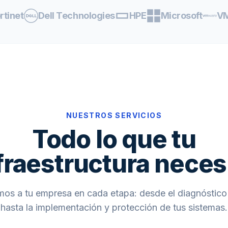
rtinet
Dell Technologies
HPE
Microsoft
V
NUESTROS SERVICIOS
Todo lo que tu
fraestructura neces
s a tu empresa en cada etapa: desde el diagnóstico 
hasta la implementación y protección de tus sistemas.