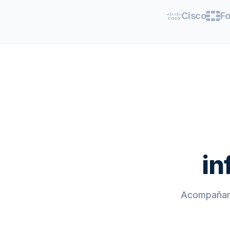
Cisco
Fo
in
Acompañamo