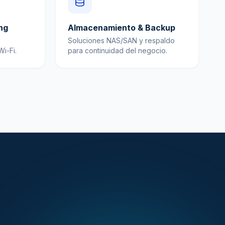
ng
Almacenamiento & Backup
Soluciones NAS/SAN y respaldo
i-Fi.
para continuidad del negocio.