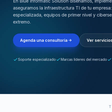
En Blue Informatic Solution diseñamos, implem
aseguramos la infraestructura TI de tu empresa:
especializada, equipos de primer nivel y cibers
extremo.
Agenda una consultoría
Ver servicio
Soporte especializado
Marcas líderes del mercado
T