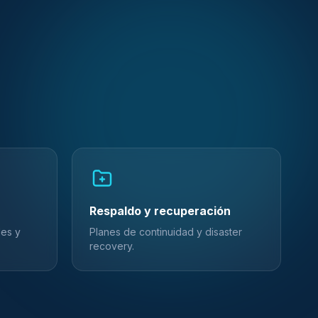
Respaldo y recuperación
des y
Planes de continuidad y disaster
recovery.