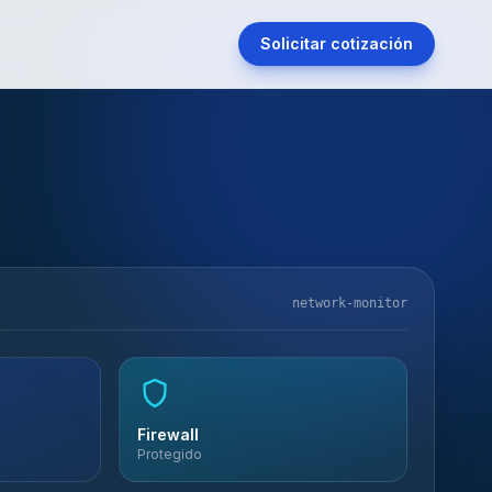
Solicitar cotización
network-monitor
Firewall
Protegido