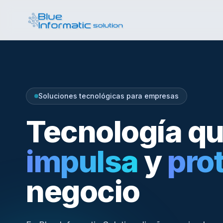
Soluciones tecnológicas para empresas
Tecnología q
impulsa
y
pro
negocio