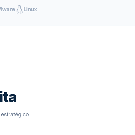
Mware
Linux
ita
estratégico