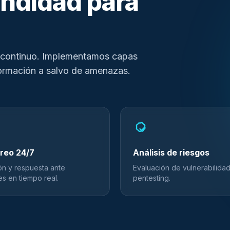
ndidad para
o continuo. Implementamos capas
formación a salvo de amenazas.
reo 24/7
Análisis de riesgos
ón y respuesta ante
Evaluación de vulnerabilida
es en tiempo real.
pentesting.