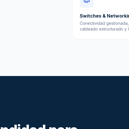
Switches & Networki
Conectividad gestionada,
cableado estructurado y W