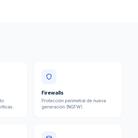
Firewalls
to
Protección perimetral de nueva
íticas.
generación (NGFW).