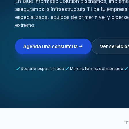
En Blue Informatic Solution diseñamos, implem
aseguramos la infraestructura TI de tu empresa:
especializada, equipos de primer nivel y cibers
extremo.
Agenda una consultoría
Ver servicio
Soporte especializado
Marcas líderes del mercado
T