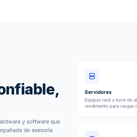
onfiable,
Servidores
Equipos rack y torre de al
rendimiento para cargas cr
hardware y software que
ompañada de asesoría