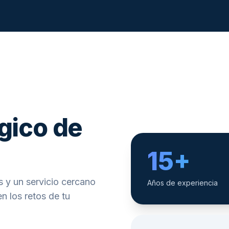
gico de
15+
 y un servicio cercano
Años de experiencia
n los retos de tu