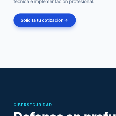
técnica e implementación profesional.
Solicita tu cotización
CIBERSEGURIDAD