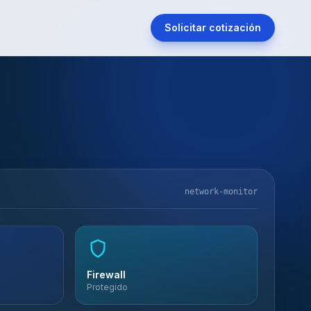
Solicitar cotización
network-monitor
Firewall
Protegido