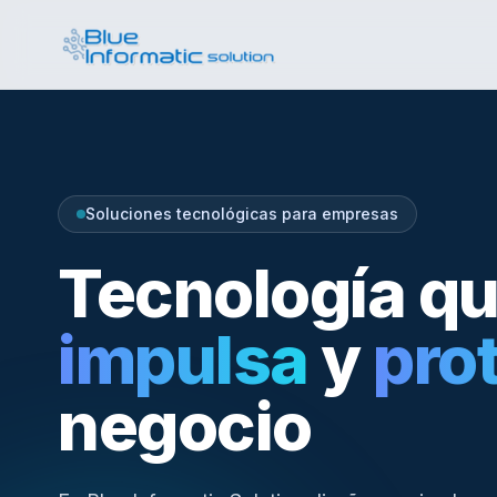
Soluciones tecnológicas para empresas
Tecnología q
impulsa
y
pro
negocio