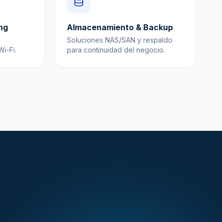
ng
Almacenamiento & Backup
Soluciones NAS/SAN y respaldo
i-Fi.
para continuidad del negocio.