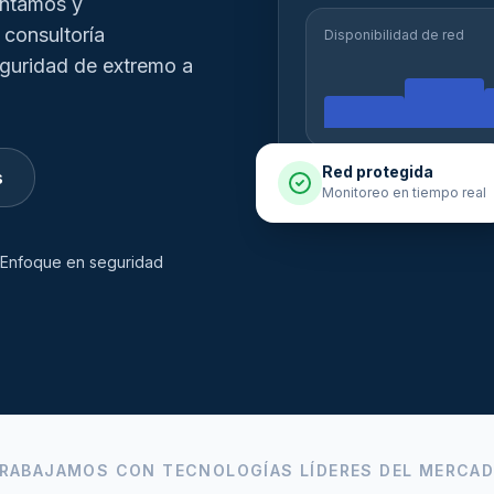
entamos y
 consultoría
Disponibilidad de red
eguridad de extremo a
Red protegida
s
Monitoreo en tiempo real
Enfoque en seguridad
RABAJAMOS CON TECNOLOGÍAS LÍDERES DEL MERCA