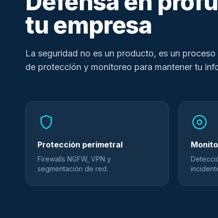
Defensa en profu
tu empresa
La seguridad no es un producto, es un proces
de protección y monitoreo para mantener tu in
Protección perimetral
Monito
Firewalls NGFW, VPN y
Detecci
segmentación de red.
incident