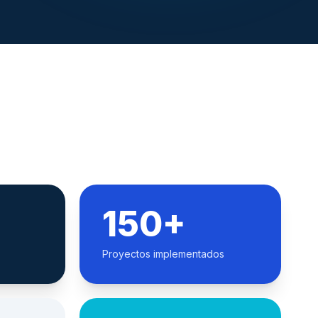
150+
Proyectos implementados