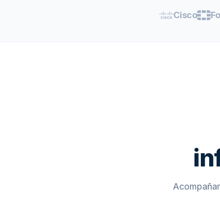
Cisco
Fo
in
Acompañamo