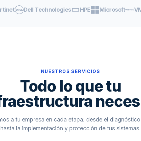
rtinet
Dell Technologies
HPE
Microsoft
V
NUESTROS SERVICIOS
Todo lo que tu
fraestructura neces
s a tu empresa en cada etapa: desde el diagnóstico 
hasta la implementación y protección de tus sistemas.