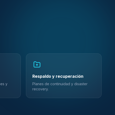
Respaldo y recuperación
des y
Planes de continuidad y disaster
recovery.