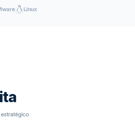
Mware
Linux
ita
estratégico