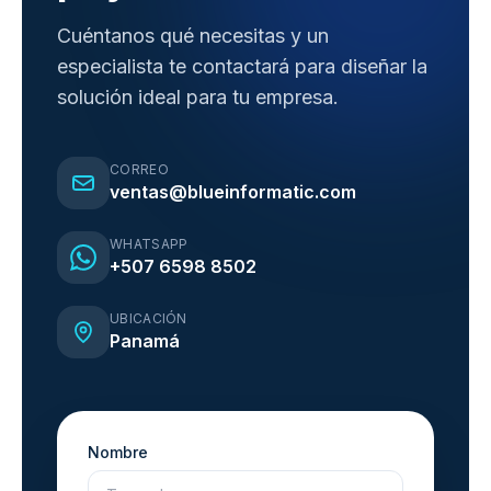
Cuéntanos qué necesitas y un
especialista te contactará para diseñar la
solución ideal para tu empresa.
CORREO
ventas@blueinformatic.com
WHATSAPP
+507 6598 8502
UBICACIÓN
Panamá
Nombre