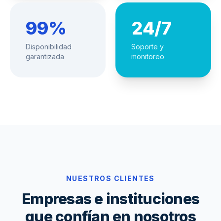
99%
24/7
Disponibilidad
Soporte y
garantizada
monitoreo
NUESTROS CLIENTES
Empresas e instituciones
que confían en nosotros