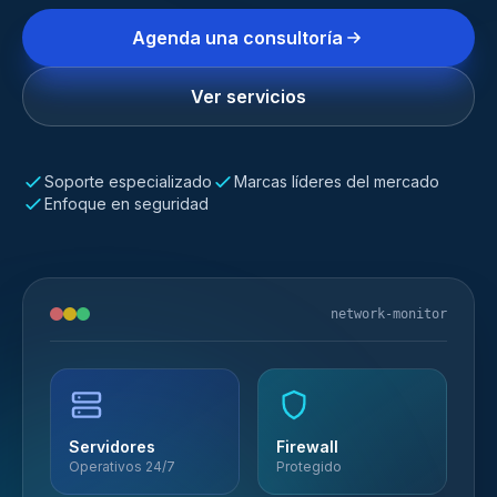
Agenda una consultoría
Ver servicios
Soporte especializado
Marcas líderes del mercado
Enfoque en seguridad
network-monitor
Servidores
Firewall
Operativos 24/7
Protegido