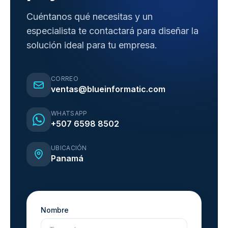
Cuéntanos qué necesitas y un
especialista te contactará para diseñar la
solución ideal para tu empresa.
CORREO
ventas@blueinformatic.com
WHATSAPP
+507 6598 8502
UBICACIÓN
Panamá
Nombre