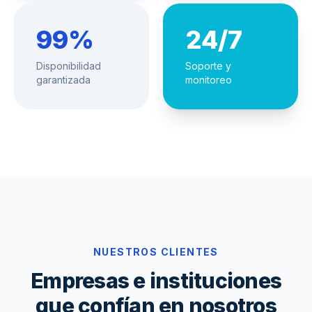
99%
24/7
Disponibilidad
Soporte y
garantizada
monitoreo
NUESTROS CLIENTES
Empresas e instituciones
que confían en nosotros