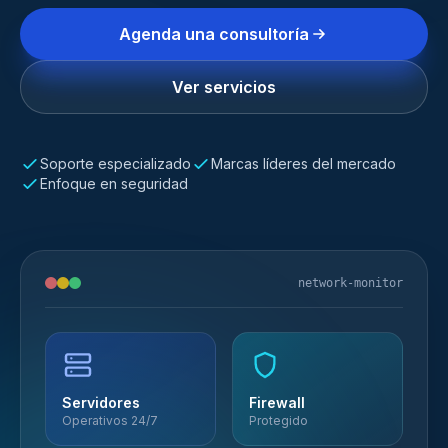
Agenda una consultoría
Ver servicios
Soporte especializado
Marcas líderes del mercado
Enfoque en seguridad
network-monitor
Servidores
Firewall
Operativos 24/7
Protegido