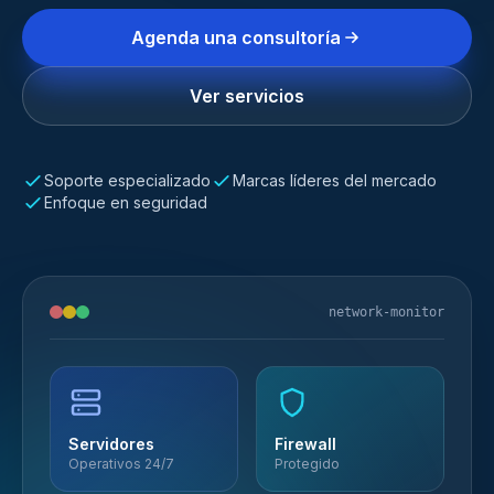
Agenda una consultoría
Ver servicios
Soporte especializado
Marcas líderes del mercado
Enfoque en seguridad
network-monitor
Servidores
Firewall
Operativos 24/7
Protegido