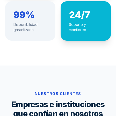
99%
24/7
Disponibilidad
Soporte y
garantizada
monitoreo
NUESTROS CLIENTES
Empresas e instituciones
que confían en nosotros