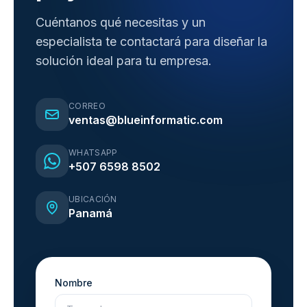
Cuéntanos qué necesitas y un
especialista te contactará para diseñar la
solución ideal para tu empresa.
CORREO
ventas@blueinformatic.com
WHATSAPP
+507 6598 8502
UBICACIÓN
Panamá
Nombre