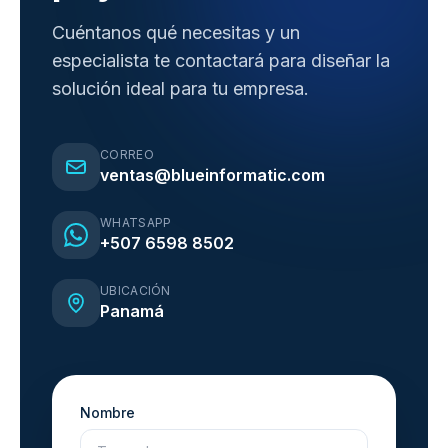
Cuéntanos qué necesitas y un
especialista te contactará para diseñar la
solución ideal para tu empresa.
CORREO
ventas@blueinformatic.com
WHATSAPP
+507 6598 8502
UBICACIÓN
Panamá
Nombre