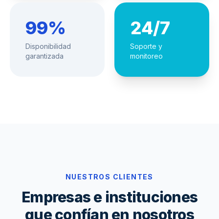
99%
24/7
Disponibilidad
Soporte y
garantizada
monitoreo
NUESTROS CLIENTES
Empresas e instituciones
que confían en nosotros