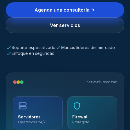
Agenda una consultoría
Ver servicios
Soporte especializado
Marcas líderes del mercado
Enfoque en seguridad
network-monitor
Servidores
Firewall
Operativos 24/7
Protegido