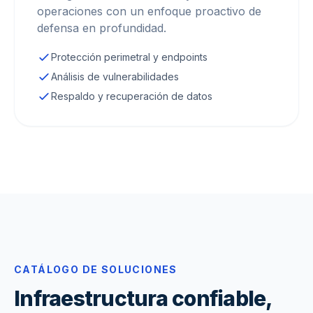
operaciones con un enfoque proactivo de
defensa en profundidad.
Protección perimetral y endpoints
Análisis de vulnerabilidades
Respaldo y recuperación de datos
CATÁLOGO DE SOLUCIONES
Infraestructura confiable,