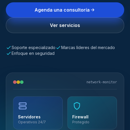
Agenda una consultoría
Ver servicios
Soporte especializado
Marcas líderes del mercado
Enfoque en seguridad
network-monitor
Servidores
Firewall
Operativos 24/7
Protegido