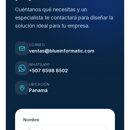
Cuéntanos qué necesitas y un
especialista te contactará para diseñar la
solución ideal para tu empresa.
CORREO
ventas@blueinformatic.com
WHATSAPP
+507 6598 8502
UBICACIÓN
Panamá
Nombre