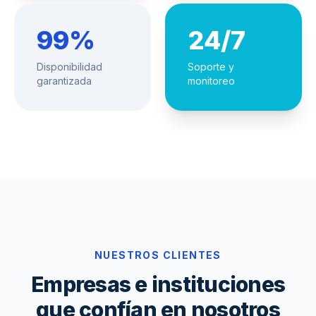
99%
24/7
Disponibilidad
Soporte y
garantizada
monitoreo
NUESTROS CLIENTES
Empresas e instituciones
que confían en nosotros